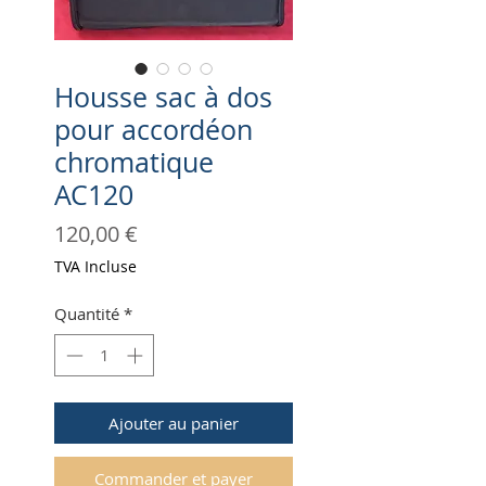
Housse sac à dos
pour accordéon
chromatique
AC120
Prix
120,00 €
TVA Incluse
Quantité
*
Ajouter au panier
Commander et payer