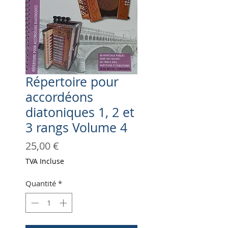
Répertoire pour
accordéons
diatoniques 1, 2 et
3 rangs Volume 4
Prix
25,00 €
TVA Incluse
Quantité
*