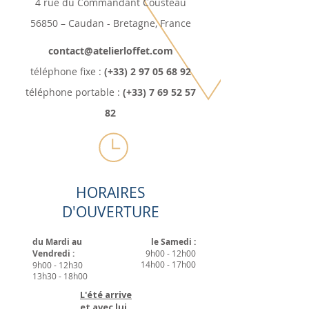
4 rue du Commandant Cousteau
56850 – Caudan - Bretagne, France
contact@atelierloffet.com
téléphone fixe :
(+33) 2 97 05 68 92
téléphone portable :
(+33) 7 69 52 57
82
HORAIRES
D'OUVERTURE
du Mardi au
le Samedi :
Vendredi :
9h00 - 12h00
14h00 - 17h00
9h00 - 12h30
13h30 - 18h00
L'été arrive
et avec lui,