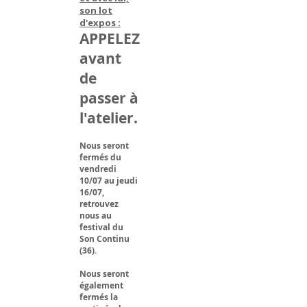
son lot
d'expos :
APPELEZ
avant
de
passer à
l'atelier.
Nous seront
fermés du
vendredi
10/07 au jeudi
16/07,
retrouvez
nous au
festival du
Son Continu
(36).
Nous seront
également
fermés la