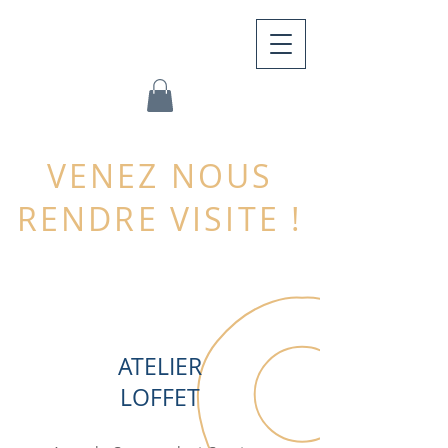
VENEZ NOUS
RENDRE VISITE !
ATELIER
LOFFET