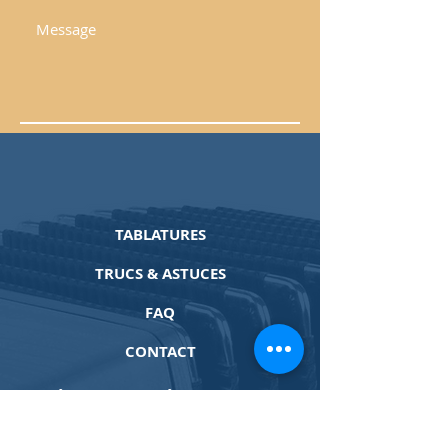
Envoyer
TABLATURES
TRUCS & ASTUCES
FAQ
CONTACT
UNE ÉQUIPE ENGAGÉE
Soucieux de l’empreinte que nous