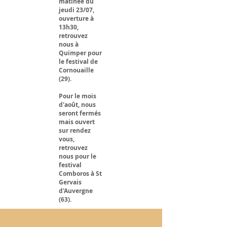
matinée du
jeudi 23/07,
ouverture à
13h30,
retrouvez
nous à
Quimper pour
le festival de
Cornouaille
(29).
Pour le mois
d'août, nous
seront fermés
mais ouvert
sur rendez
vous,
retrouvez
nous pour le
festival
Comboros à St
Gervais
d'Auvergne
(63).