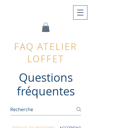
FAQ ATELIER
LOFFET
Questions
fréquentes
TIERCES ET REGISTRES
ACCORDAGE ET TONALITÉ