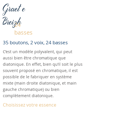
Graet e
Breizh
24
basses
35 boutons, 2 voix, 24 basses
C’est un modèle polyvalent, qui peut
aussi bien être chromatique que
diatonique. En effet, bien qu’il soit le plus
souvent proposé en chromatique, il est
possible de le fabriquer en système
mixte (main droite diatonique, et main
gauche chromatique) ou bien
complètement diatonique.
Choisissez votre essence