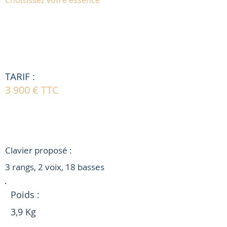
Choisissez votre essence
TARIF :
3 900 € TTC
POUR ALLER PLUS LOIN
Clavier proposé :
3 rangs, 2 voix, 18 basses
Poids :
3,9 Kg