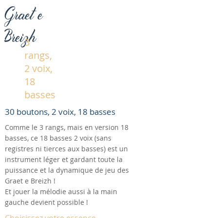
Graet e
Breizh
3
rangs,
2 voix,
18
basses
30 boutons, 2 voix, 18 basses
Comme le 3 rangs, mais en version 18
basses, ce 18 basses 2 voix (sans
registres ni tierces aux basses) est un
instrument léger et gardant toute la
puissance et la dynamique de jeu des
Graet e Breizh !
Et jouer la mélodie aussi à la main
gauche devient possible !