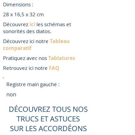
Dimensions :
28 x 16,5 x 32 cm
Découvrez
ici
les schémas et
sonorités des diatos.
Découvrez ici notre
Tableau
comparatif
Pratiquez avec nos
Tablatures
Retrouvez ici notre
FAQ
Registre main gauche :
non
DÉCOUVREZ TOUS NOS
TRUCS ET ASTUCES
SUR LES ACCORDÉONS