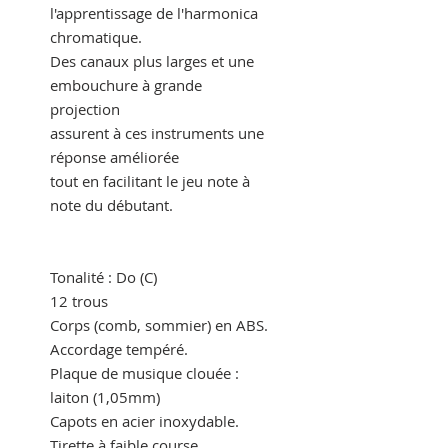
l'apprentissage de l'harmonica
chromatique.
Des canaux plus larges et une
embouchure à grande
projection
assurent à ces instruments une
réponse améliorée
tout en facilitant le jeu note à
note du débutant.
Tonalité : Do (C)
12 trous
Corps (comb, sommier) en ABS.
Accordage tempéré.
Plaque de musique clouée :
laiton (1,05mm)
Capots en acier inoxydable.
Tirette à faible course.