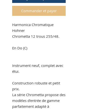
Commander et payer
Harmonica Chromatique
Hohner
Chrometta 12 trous 255/48.
En Do (C)
Instrument neuf, complet avec
étui.
Construction robuste et petit
prix.
La série Chrometta propose des
modèles d'entrée de gamme
parfaitement adapté à