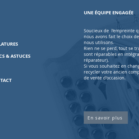
UNE ÉQUIPE ENGAGÉE
Soucieux de l’empreinte qu
nous avons fait le choix d
nous utilisons.
LATURES
Rien ne se perd, tout se 
sont réparables en intégr
CS & ASTUCES
réparateur).
Si vous souhaitez en chan
recycler votre ancien com
de
vente
d'occasion.
TACT
En savoir plus