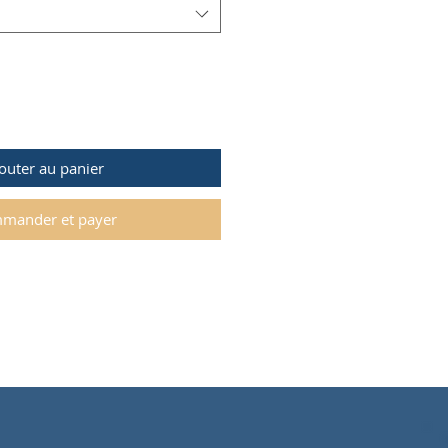
outer au panier
mander et payer