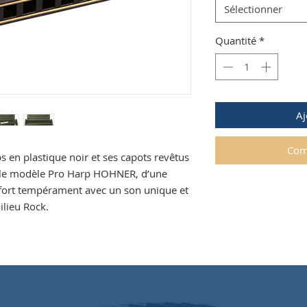
Sélectionner
Quantité
*
Aj
Com
 en plastique noir et ses capots revêtus
, le modèle Pro Harp HOHNER, d’une
 fort tempérament avec un son
unique et
ilieu Rock.