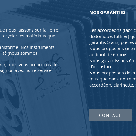
NOS GARANTIES
e nous laissons sur la Terre,
Les accordéons (fabri
e recycler les matériaux que
diatonique, luthier) q
garantis 5 ans, pièce
transforme. Nos instruments
Nous proposons une re
alité (nous sommes
au bout de 6 mois.
Nous
garantissons 6 
ger, nous vous proposons de
d'occasion.
pagnon avec notre service
Nous proposons de la 
musique dans notre mag
accordéon, clarinette, 
CONTACT