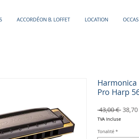
S
ACCORDÉON B. LOFFET
LOCATION
OCCAS
Harmonica 
Pro Harp 5
Prix
 43,00 € 
38,70
origin
TVA Incluse
Tonalité
*