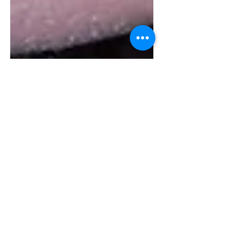
BERNARD LOFFET
23 oct. 2021
2 min de lecture