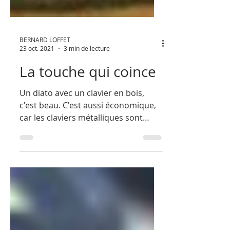
BERNARD LOFFET
23 oct. 2021
3 min de lecture
La touche qui coince
Un diato avec un clavier en bois,
c'est beau. C'est aussi économique,
car les claviers métalliques sont
nettement plus coûteux. Mais avec...