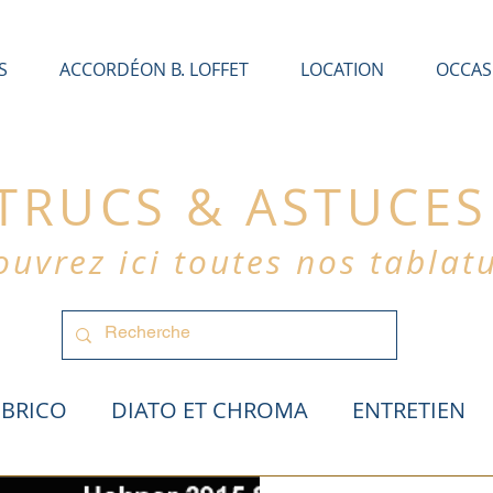
S
ACCORDÉON B. LOFFET
LOCATION
OCCAS
TRUCS & ASTUCES
uvrez ici toutes nos tablat
BRICO
DIATO ET CHROMA
ENTRETIEN