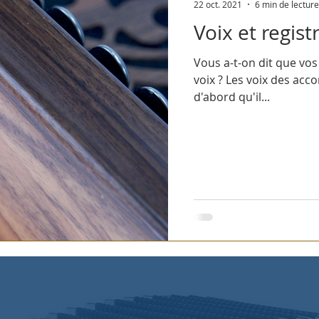
22 oct. 2021
6 min de lecture
Voix et regist
Vous a-t-on dit que vos acc
voix ? Les voix des acc
d'abord qu'il...