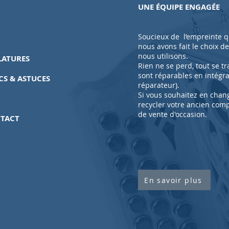
UNE ÉQUIPE ENGAGÉE
Soucieux de l’empreinte qu
nous avons fait le choix d
nous utilisons.
LATURES
Rien ne se perd, tout se 
sont réparables en intégr
CS & ASTUCES
réparateur).
Si vous souhaitez en chan
recycler votre ancien com
de
vente
d'occasion.
TACT
En savoir plus