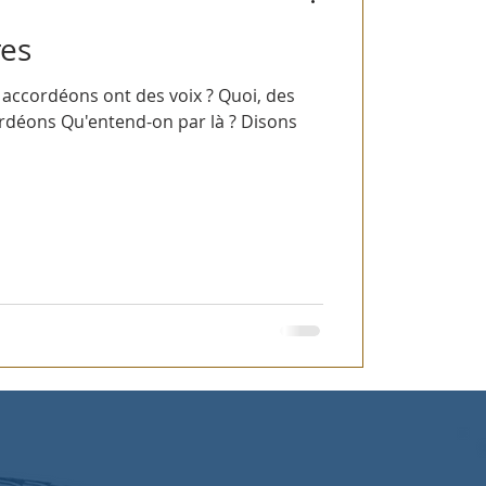
res
ordéons ont des voix ? Quoi, des
ordéons Qu'entend-on par là ? Disons