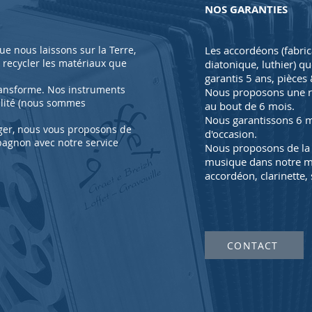
NOS GARANTIES
e nous laissons sur la Terre,
Les accordéons (fabri
e recycler les matériaux que
diatonique, luthier) q
garantis 5 ans, pièce
transforme. Nos instruments
Nous proposons une re
alité (nous sommes
au bout de 6 mois.
Nous
garantissons 6 
ger, nous vous proposons de
d'occasion.
pagnon avec notre service
Nous proposons de la 
musique dans notre mag
accordéon, clarinette, 
CONTACT