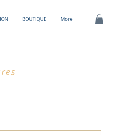
ION
BOUTIQUE
More
ures