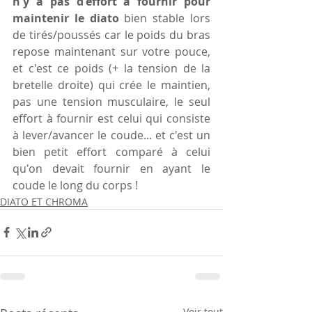
n'y a pas d'effort à fournir pour 
maintenir le diato 
bien stable lors 
de tirés/poussés car le poids du bras 
repose maintenant sur votre pouce, 
et c'est ce poids (+ la tension de la 
bretelle droite) qui crée le maintien, 
pas une tension musculaire, le seul 
effort à fournir est celui qui consiste 
à lever/avancer le coude... et c'est un 
bien petit effort comparé à celui 
qu'on devait fournir en ayant le 
coude le long du corps !
DIATO ET CHROMA
Voir tout