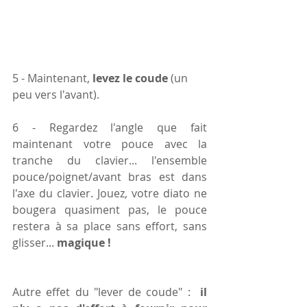
5 - Maintenant, 
levez le coude
 (un 
peu vers l'avant).
6 - Regardez l'angle que fait 
maintenant votre pouce avec la 
tranche du clavier... l'ensemble 
pouce/poignet/avant bras est dans 
l'axe du clavier. Jouez, votre diato ne 
bougera quasiment pas, le pouce 
restera à sa place sans effort, sans 
glisser... 
magique !
Autre effet du "lever de coude" :  
il 